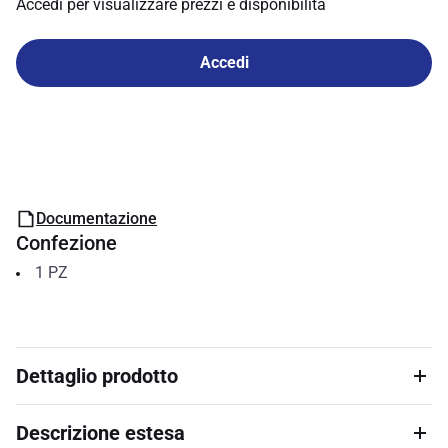
Accedi per visualizzare prezzi e disponibilità
Accedi
Documentazione
Confezione
1
PZ
Dettaglio prodotto
Descrizione estesa