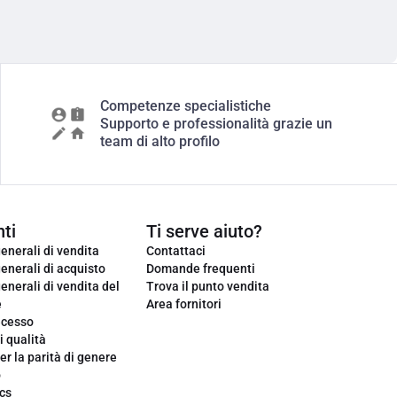
Competenze specialistiche
Supporto e professionalità grazie un
team di alto profilo
ti
Ti serve aiuto?
enerali di vendita
Contattaci
enerali di acquisto
Domande frequenti
enerali di vendita del
Trova il punto vendita
e
Area fornitori
ecesso
i qualità
er la parità di genere
o
cs