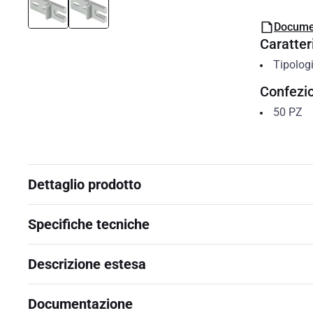
Docume
Caratteri
Tipolog
Confezi
50
PZ
Dettaglio prodotto
Specifiche tecniche
Descrizione estesa
Documentazione