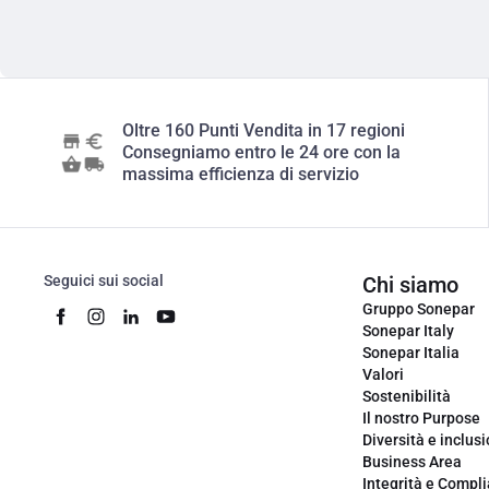
Oltre 160 Punti Vendita in 17 regioni
Consegniamo entro le 24 ore con la
massima efficienza di servizio
Seguici sui social
Chi siamo
Gruppo Sonepar
Sonepar Italy
Sonepar Italia
Valori
Sostenibilità
Il nostro Purpose
Diversità e inclus
Business Area
Integrità e Compl