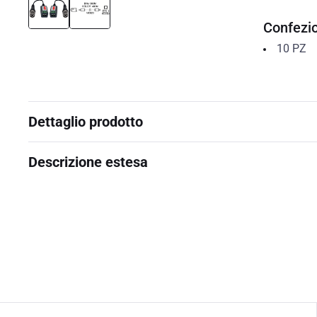
Confezi
10
PZ
Dettaglio prodotto
Descrizione estesa