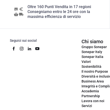
Oltre 160 Punti Vendita in 17 regioni
Consegniamo entro le 24 ore con la
massima efficienza di servizio
Seguici sui social
Chi siamo
Gruppo Sonepar
Sonepar Italy
Sonepar Italia
Valori
Sostenibilità
Il nostro Purpose
Diversità e inclus
Business Area
Integrità e Compl
Accademia
Partnership
Lavora con noi
Servizi