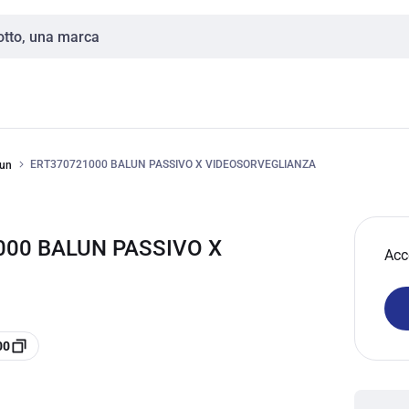
ERT370721000 BALUN PASSIVO X VIDEOSORVEGLIANZA
lun
000 BALUN PASSIVO X
Acc
00