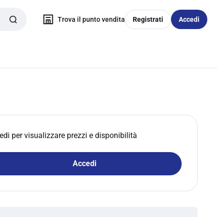
Trova il punto vendita
Registrati
Accedi
edi per visualizzare prezzi e disponibilità
Accedi