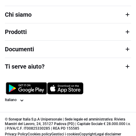
Chi siamo
Prodotti
Documenti
Ti serve aiuto?
Lingua
© Sonepar Italia S.p.A Unipersonale | Sede legale ed amministrativa: Riviera
Maestri del Lavoro, 24, 35127 Padova (PD) | Capitale Sociale € 28.000.000 i.v.
| P.IVA/C.F. IT00825330285 | REA PD 155585
Privacy Policy
Cookies policy
Gestisci i cookies
Copyright
Legal disclaimer