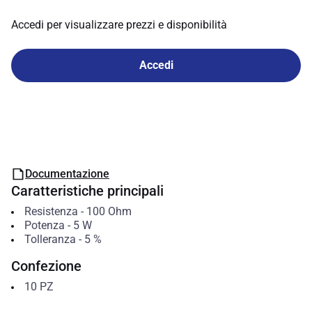
Accedi per visualizzare prezzi e disponibilità
Accedi
Documentazione
Caratteristiche principali
Resistenza
-
100
Ohm
Potenza
-
5
W
Tolleranza
-
5
%
Confezione
10
PZ