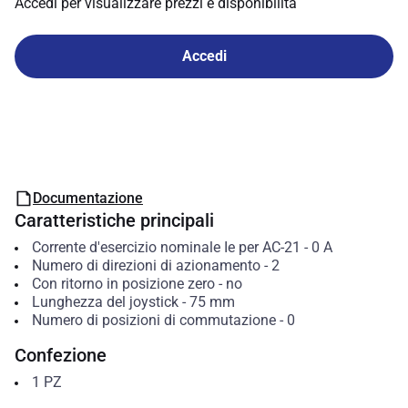
Accedi per visualizzare prezzi e disponibilità
Accedi
Documentazione
Caratteristiche principali
Corrente d'esercizio nominale Ie per AC-21
-
0
A
Numero di direzioni di azionamento
-
2
Con ritorno in posizione zero
-
no
Lunghezza del joystick
-
75
mm
Numero di posizioni di commutazione
-
0
Confezione
1
PZ