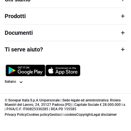
Prodotti
Documenti
Ti serve aiuto?
Lingua
© Sonepar Italia S.p.A Unipersonale | Sede legale ed amministrativa: Riviera
Maestri del Lavoro, 24, 35127 Padova (PD) | Capitale Sociale € 28.000.000 i.v.
| P.IVA/C.F. IT00825330285 | REA PD 155585
Privacy Policy
Cookies policy
Gestisci i cookies
Copyright
Legal disclaimer