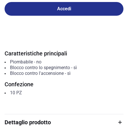
Accedi
Caratteristiche principali
Piombabile
-
no
Blocco contro lo spegnimento
-
sì
Blocco contro l'accensione
-
sì
Confezione
10
PZ
Dettaglio prodotto