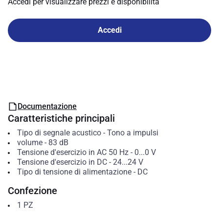
Accedi per visualizzare prezzi e disponibilità
Accedi
Documentazione
Caratteristiche principali
Tipo di segnale acustico
-
Tono a impulsi
volume
-
83
dB
Tensione d'esercizio in AC 50 Hz
-
0...0
V
Tensione d'esercizio in DC
-
24...24
V
Tipo di tensione di alimentazione
-
DC
Confezione
1
PZ