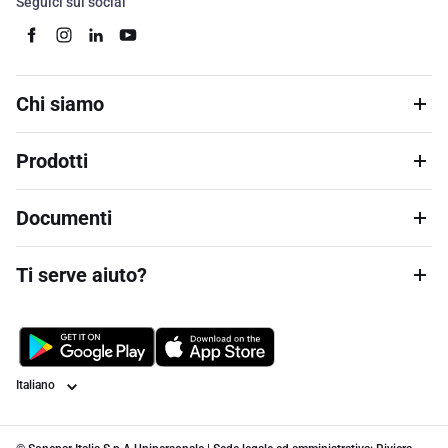
Seguici sui social
Chi siamo
Prodotti
Documenti
Ti serve aiuto?
Lingua