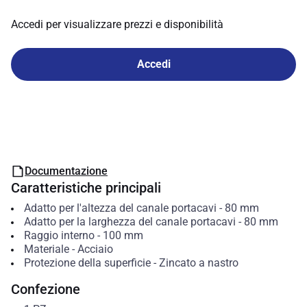
Accedi per visualizzare prezzi e disponibilità
Accedi
Documentazione
Caratteristiche principali
Adatto per l'altezza del canale portacavi
-
80
mm
Adatto per la larghezza del canale portacavi
-
80
mm
Raggio interno
-
100
mm
Materiale
-
Acciaio
Protezione della superficie
-
Zincato a nastro
Confezione