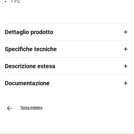
1
PZ
Dettaglio prodotto
Specifiche tecniche
Descrizione estesa
Documentazione
Torna indietro