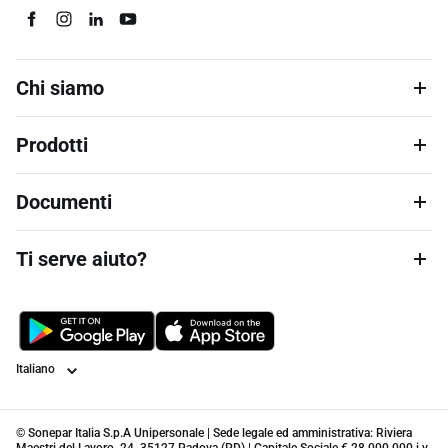
Chi siamo
Prodotti
Documenti
Ti serve aiuto?
Lingua
© Sonepar Italia S.p.A Unipersonale | Sede legale ed amministrativa: Riviera