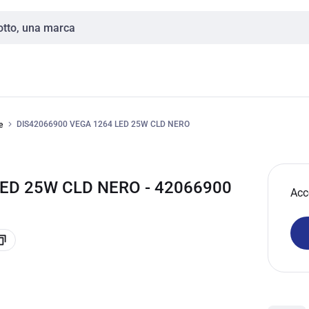
DIS42066900 VEGA 1264 LED 25W CLD NERO
e
LED 25W CLD NERO - 42066900
Acc