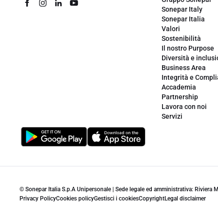
Sonepar Italy
Sonepar Italia
Valori
Sostenibilità
Il nostro Purpose
Diversità e inclus
Business Area
Integrità e Compl
Accademia
Partnership
Lavora con noi
Servizi
© Sonepar Italia S.p.A Unipersonale | Sede legale ed amministrativa: Riviera
Privacy Policy
Cookies policy
Gestisci i cookies
Copyright
Legal disclaimer