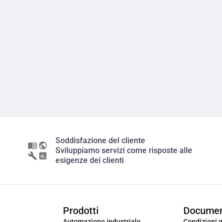
Soddisfazione del cliente
Sviluppiamo servizi come risposte alle
esigenze dei clienti
Prodotti
Documen
Automazione industriale
Condizioni g