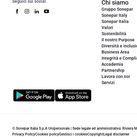
Seguici sui social
Chi siamo
Gruppo Sonepar
Sonepar Italy
Sonepar Italia
Valori
Sostenibilità
Il nostro Purpose
Diversità e inclus
Business Area
Integrità e Compl
Accademia
Partnership
Lavora con noi
Servizi
© Sonepar Italia S.p.A Unipersonale | Sede legale ed amministrativa: Riviera
Privacy Policy
Cookies policy
Gestisci i cookies
Copyright
Legal disclaimer