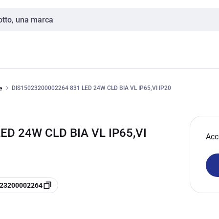
DIS15023200002264 831 LED 24W CLD BIA VL IP65,VI IP20
e
ED 24W CLD BIA VL IP65,VI
Acc
5023200002264