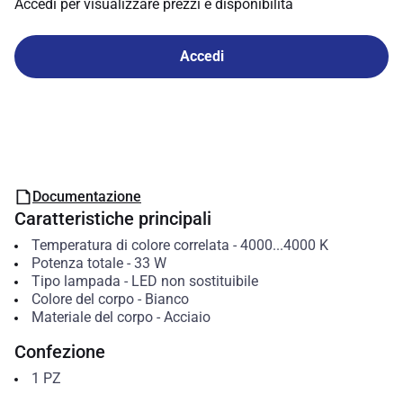
Accedi per visualizzare prezzi e disponibilità
Accedi
Documentazione
Caratteristiche principali
Temperatura di colore correlata
-
4000...4000
K
Potenza totale
-
33
W
Tipo lampada
-
LED non sostituibile
Colore del corpo
-
Bianco
Materiale del corpo
-
Acciaio
Confezione
1
PZ