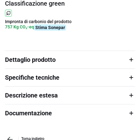
Classificazione green
Impronta di carbonio del prodotto
757 Kg CO₂-eq
Stima Sonepar
Dettaglio prodotto
Specifiche tecniche
Descrizione estesa
Documentazione
Torna indietro