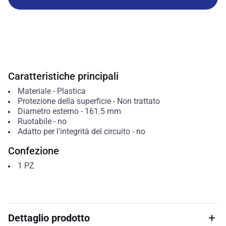
Caratteristiche principali
Materiale
-
Plastica
Protezione della superficie
-
Non trattato
Diametro esterno
-
161.5
mm
Ruotabile
-
no
Adatto per l'integrità del circuito
-
no
Confezione
1
PZ
Dettaglio prodotto