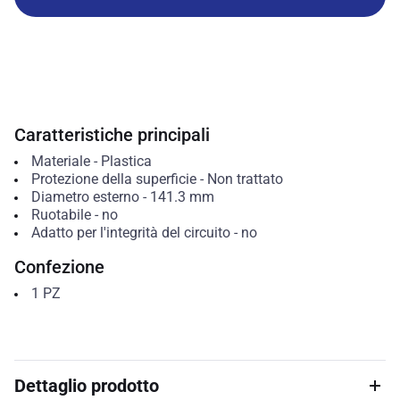
Caratteristiche principali
Materiale
-
Plastica
Protezione della superficie
-
Non trattato
Diametro esterno
-
141.3
mm
Ruotabile
-
no
Adatto per l'integrità del circuito
-
no
Confezione
1
PZ
Dettaglio prodotto