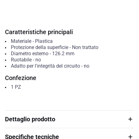
Caratteristiche principali
Materiale
-
Plastica
Protezione della superficie
-
Non trattato
Diametro esterno
-
126.2
mm
Ruotabile
-
no
Adatto per l'integrità del circuito
-
no
Confezione
1
PZ
Dettaglio prodotto
Specifiche tecniche