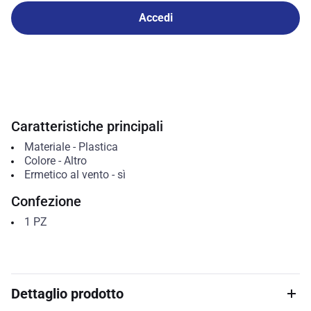
Accedi
Caratteristiche principali
Materiale
-
Plastica
Colore
-
Altro
Ermetico al vento
-
sì
Confezione
1
PZ
Dettaglio prodotto