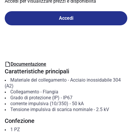
Accedi per visualizzare prezzi e disponibilità
Accedi
Documentazione
Caratteristiche principali
Materiale del collegamento
-
Acciaio inossidabile 304
(A2)
Collegamento
-
Flangia
Grado di protezione (IP)
-
IP67
corrente impulsiva (10/350)
-
50
kA
Tensione impulsiva di scarica nominale
-
2.5
kV
Confezione
1
PZ