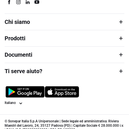
Chi siamo
Prodotti
Documenti
Ti serve aiuto?
Lingua
© Sonepar Italia S.p.A Unipersonale | Sede legale ed amministrativa: Riviera
Maestri del Lavoro, 24, 35127 Padova (PD) | Capitale Sociale € 28.000.000 i.v.