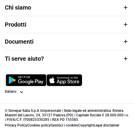
Chi siamo
Prodotti
Documenti
Ti serve aiuto?
Lingua
© Sonepar Italia S.p.A Unipersonale | Sede legale ed amministrativa: Riviera
Maestri del Lavoro, 24, 35127 Padova (PD) | Capitale Sociale € 28.000.000 i.v.
| P.IVA/C.F. IT00825330285 | REA PD 155585
Privacy Policy
Cookies policy
Gestisci i cookies
Copyright
Legal disclaimer