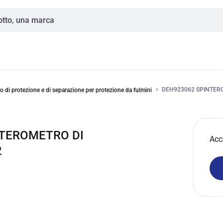
DEH923062 SPINTER
o di protezione e di separazione per protezione da fulmini
NTEROMETRO DI
Acc
2