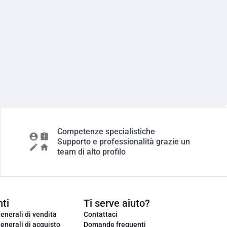
Competenze specialistiche
Supporto e professionalità grazie un
team di alto profilo
ti
Ti serve aiuto?
enerali di vendita
Contattaci
enerali di acquisto
Domande frequenti