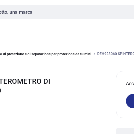
DEH923060 SPINTER
o di protezione e di separazione per protezione da fulmini
NTEROMETRO DI
Acc
0