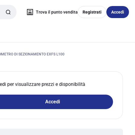
Trova il punto vendita
Registrati
Accedi
OMETRO DI SEZIONAMENTO EXFS L100
edi per visualizzare prezzi e disponibilità
Accedi