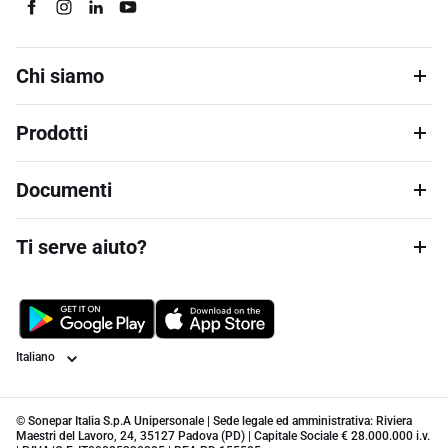
Chi siamo
Prodotti
Documenti
Ti serve aiuto?
Lingua
© Sonepar Italia S.p.A Unipersonale | Sede legale ed amministrativa: Riviera
Maestri del Lavoro, 24, 35127 Padova (PD) | Capitale Sociale € 28.000.000 i.v.