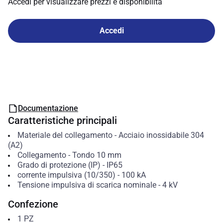
Accedi per visualizzare prezzi e disponibilità
Accedi
Documentazione
Caratteristiche principali
Materiale del collegamento
-
Acciaio inossidabile 304
(A2)
Collegamento
-
Tondo 10 mm
Grado di protezione (IP)
-
IP65
corrente impulsiva (10/350)
-
100
kA
Tensione impulsiva di scarica nominale
-
4
kV
Confezione
1
PZ