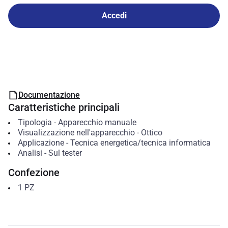
Accedi
Documentazione
Caratteristiche principali
Tipologia
-
Apparecchio manuale
Visualizzazione nell'apparecchio
-
Ottico
Applicazione
-
Tecnica energetica/tecnica informatica
Analisi
-
Sul tester
Confezione
1
PZ