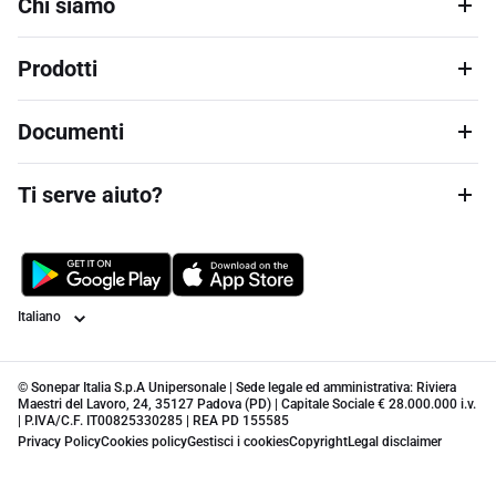
Chi siamo
Prodotti
Documenti
Ti serve aiuto?
Lingua
© Sonepar Italia S.p.A Unipersonale | Sede legale ed amministrativa: Riviera
Maestri del Lavoro, 24, 35127 Padova (PD) | Capitale Sociale € 28.000.000 i.v.
| P.IVA/C.F. IT00825330285 | REA PD 155585
Privacy Policy
Cookies policy
Gestisci i cookies
Copyright
Legal disclaimer