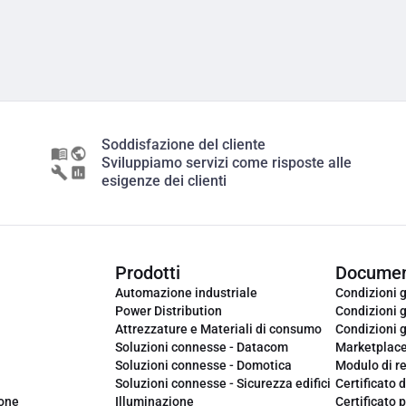
Soddisfazione del cliente
Sviluppiamo servizi come risposte alle
esigenze dei clienti
Prodotti
Documen
Automazione industriale
Condizioni g
Power Distribution
Condizioni g
Attrezzature e Materiali di consumo
Condizioni g
Soluzioni connesse - Datacom
Marketplac
Soluzioni connesse - Domotica
Modulo di r
Soluzioni connesse - Sicurezza edifici
Certificato d
ione
Illuminazione
Certificato p