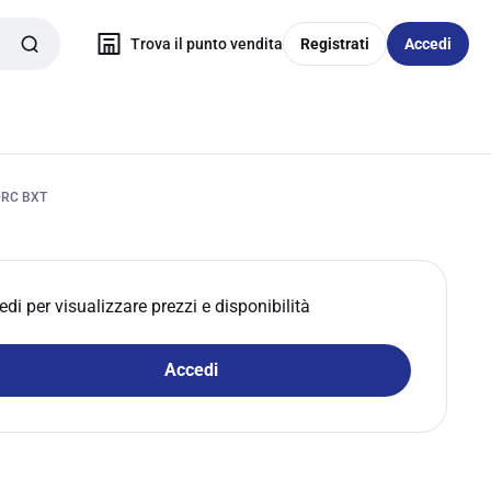
Trova il punto vendita
Registrati
Accedi
DRC BXT
edi per visualizzare prezzi e disponibilità
Accedi