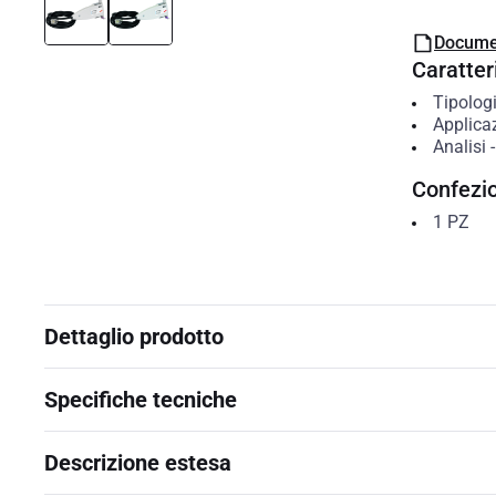
Docume
Caratteri
Tipolog
Applica
Analisi
Confezi
1
PZ
Dettaglio prodotto
Specifiche tecniche
Descrizione estesa