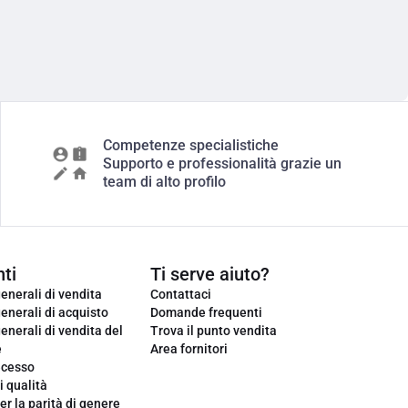
Competenze specialistiche
Supporto e professionalità grazie un
team di alto profilo
ti
Ti serve aiuto?
enerali di vendita
Contattaci
enerali di acquisto
Domande frequenti
enerali di vendita del
Trova il punto vendita
e
Area fornitori
ecesso
i qualità
er la parità di genere