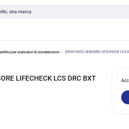
DEH910652 SENSORE LIFECHECK LCS 
verifica per scaricatori di sovratensione
SORE LIFECHECK LCS DRC BXT
Acc