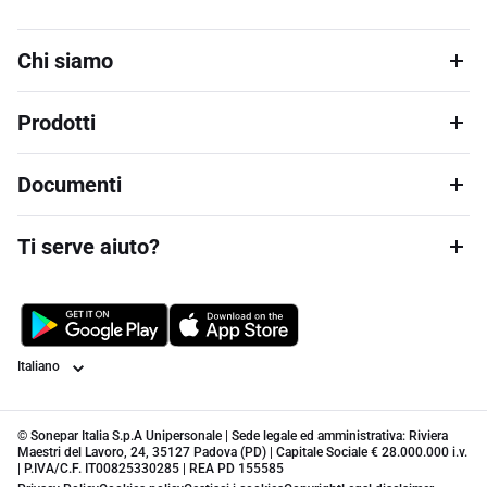
Chi siamo
Prodotti
Documenti
Ti serve aiuto?
Lingua
© Sonepar Italia S.p.A Unipersonale | Sede legale ed amministrativa: Riviera
Maestri del Lavoro, 24, 35127 Padova (PD) | Capitale Sociale € 28.000.000 i.v.
| P.IVA/C.F. IT00825330285 | REA PD 155585