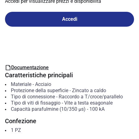
Accedi per visualizzare prezzi e disponibilità
Accedi
Documentazione
Caratteristiche principali
Materiale
-
Acciaio
Protezione della superficie
-
Zincato a caldo
Tipo di connessione
-
Raccordo a T/croce/parallelo
Tipo di viti di fissaggio
-
Vite a testa esagonale
Capacità parafulmine (10/350 µs)
-
100
kA
Confezione
1
PZ