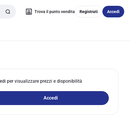
Trova il punto vendita
Registrati
Accedi
edi per visualizzare prezzi e disponibilità
Accedi