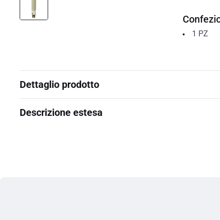
Confezi
1
PZ
Dettaglio prodotto
Descrizione estesa