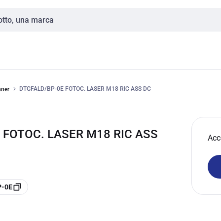
DTGFALD/BP-0E FOTOC. LASER M18 RIC ASS DC
nner
 FOTOC. LASER M18 RIC ASS
Acc
P-0E