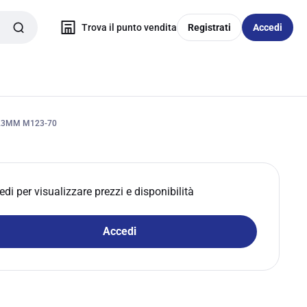
Trova il punto vendita
Registrati
Accedi
23MM M123-70
edi per visualizzare prezzi e disponibilità
Accedi