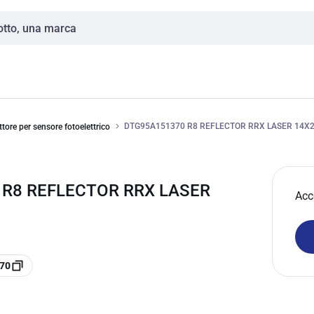
DTG95A151370 R8 REFLECTOR RRX LASER 14X
ettore per sensore fotoelettrico
 R8 REFLECTOR RRX LASER
Acc
370