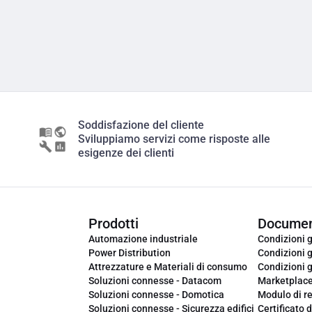
Soddisfazione del cliente
Sviluppiamo servizi come risposte alle
esigenze dei clienti
Prodotti
Documen
Automazione industriale
Condizioni g
Power Distribution
Condizioni g
Attrezzature e Materiali di consumo
Condizioni g
Soluzioni connesse - Datacom
Marketplac
Soluzioni connesse - Domotica
Modulo di r
Soluzioni connesse - Sicurezza edifici
Certificato d