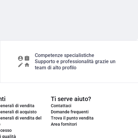
Competenze specialistiche
Supporto e professionalità grazie un
team di alto profilo
ti
Ti serve aiuto?
enerali di vendita
Contattaci
enerali di acquisto
Domande frequenti
enerali di vendita del
Trova il punto vendita
e
Area fornitori
ecesso
i qualità