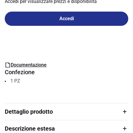
Accedi per visualizzare prezzi e disponibilità
Accedi
Documentazione
Confezione
1
PZ
Dettaglio prodotto
Descrizione estesa