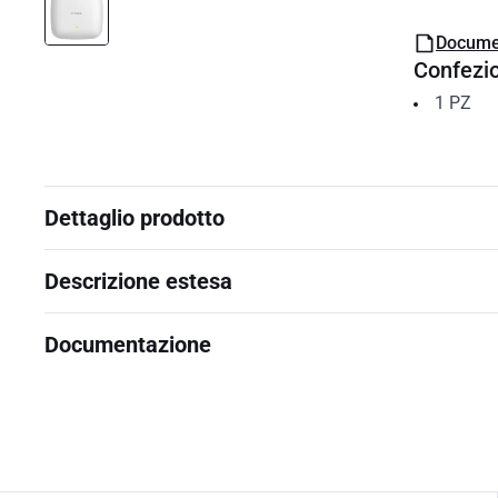
Docume
Confezi
1
PZ
Dettaglio prodotto
Descrizione estesa
Documentazione