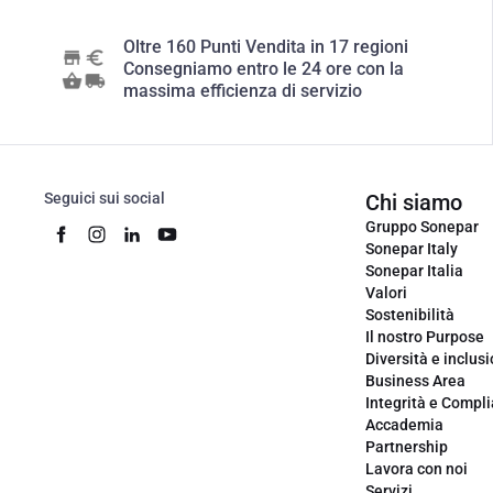
Oltre 160 Punti Vendita in 17 regioni
Consegniamo entro le 24 ore con la
massima efficienza di servizio
Seguici sui social
Chi siamo
Gruppo Sonepar
Sonepar Italy
Sonepar Italia
Valori
Sostenibilità
Il nostro Purpose
Diversità e inclus
Business Area
Integrità e Compl
Accademia
Partnership
Lavora con noi
Servizi