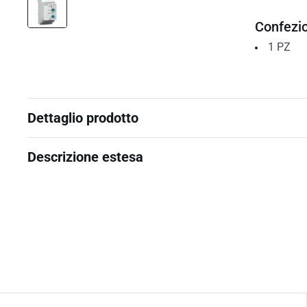
Confezi
1
PZ
Dettaglio prodotto
Descrizione estesa