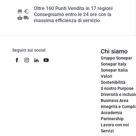
Oltre 160 Punti Vendita in 17 regioni
Consegniamo entro le 24 ore con la
massima efficienza di servizio
Seguici sui social
Chi siamo
Gruppo Sonepar
Sonepar Italy
Sonepar Italia
Valori
Sostenibilità
Il nostro Purpose
Diversità e inclus
Business Area
Integrità e Compl
Accademia
Partnership
Lavora con noi
Servizi