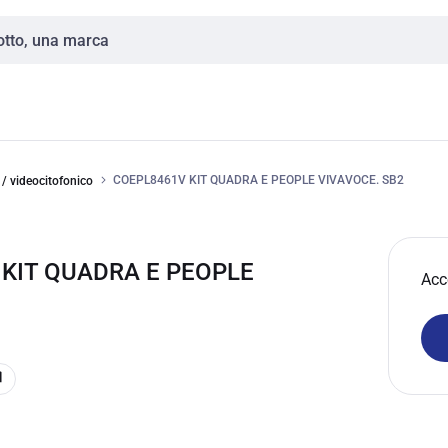
COEPL8461V KIT QUADRA E PEOPLE VIVAVOCE. SB2
 / videocitofonico
 KIT QUADRA E PEOPLE
Acc