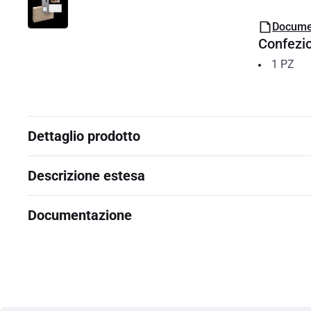
Docume
Confezi
1
PZ
Dettaglio prodotto
Descrizione estesa
Documentazione