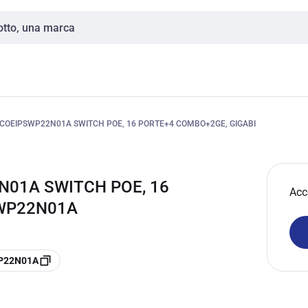
COEIPSWP22N01A SWITCH POE, 16 PORTE+4 COMBO+2GE, GIGABI
N01A SWITCH POE, 16
Acc
SWP22N01A
WP22N01A