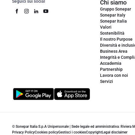
Seguici sui social
Chi siamo
Gruppo Sonepar
Sonepar Italy
Sonepar Italia
Valori
Sostenibilità
Il nostro Purpose
Diversità e inclus
Business Area
Integrità e Compl
Accademia
Partnership
Lavora con noi
Servizi
© Sonepar Italia S.p.A Unipersonale | Sede legale ed amministrativa: Riviera
Privacy Policy
Cookies policy
Gestisci i cookies
Copyright
Legal disclaimer