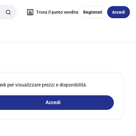
Trova il punto vendita
Registrati
Accedi
edi per visualizzare prezzi e disponibilità
Accedi