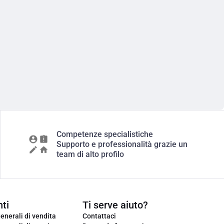
Competenze specialistiche
Supporto e professionalità grazie un
team di alto profilo
ti
Ti serve aiuto?
enerali di vendita
Contattaci