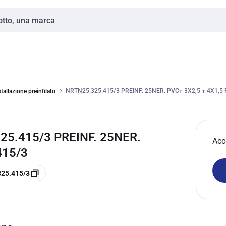
NRTN25.325.415/3 PREINF. 25NER. PVC+ 3X2,5 + 4X1,5
tallazione preinfilato
5.415/3 PREINF. 25NER.
Acc
415/3
325.415/3