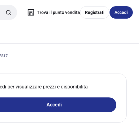
Trova il punto vendita
Registrati
Accedi
 FS17
edi per visualizzare prezzi e disponibilità
Accedi