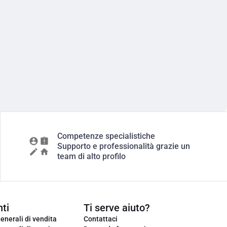
Competenze specialistiche
Supporto e professionalità grazie un
team di alto profilo
ti
Ti serve aiuto?
enerali di vendita
Contattaci