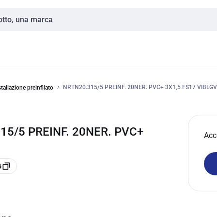
NRTN20.315/5 PREINF. 20NER. PVC+ 3X1,5 FS17 VIBLGV
tallazione preinfilato
15/5 PREINF. 20NER. PVC+
Acc
5