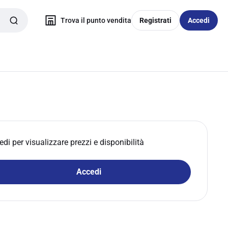
Trova il punto vendita
Registrati
Accedi
edi per visualizzare prezzi e disponibilità
Accedi