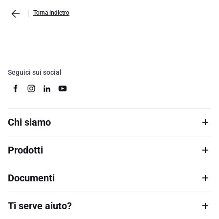
Torna indietro
Seguici sui social
Chi siamo
Prodotti
Documenti
Ti serve aiuto?