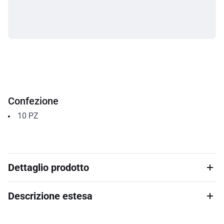
Confezione
10
PZ
Dettaglio prodotto
Descrizione estesa