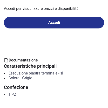
Accedi per visualizzare prezzi e disponibilità
Accedi
Documentazione
Caratteristiche principali
Esecuzione piastra terminale
-
sì
Colore
-
Grigio
Confezione
1
PZ