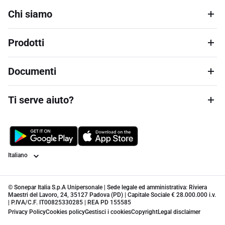
Chi siamo
Prodotti
Documenti
Ti serve aiuto?
Lingua
© Sonepar Italia S.p.A Unipersonale | Sede legale ed amministrativa: Riviera
Maestri del Lavoro, 24, 35127 Padova (PD) | Capitale Sociale € 28.000.000 i.v.
| P.IVA/C.F. IT00825330285 | REA PD 155585
Privacy Policy
Cookies policy
Gestisci i cookies
Copyright
Legal disclaimer