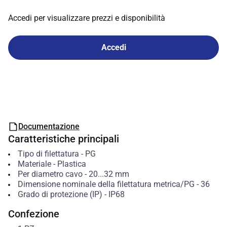
Accedi per visualizzare prezzi e disponibilità
Accedi
Documentazione
Caratteristiche principali
Tipo di filettatura
-
PG
Materiale
-
Plastica
Per diametro cavo
-
20...32
mm
Dimensione nominale della filettatura metrica/PG
-
36
Grado di protezione (IP)
-
IP68
Confezione