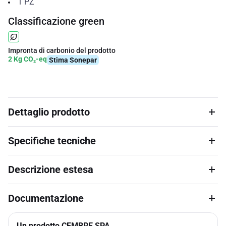
1
PZ
Classificazione green
Impronta di carbonio del prodotto
2 Kg CO₂-eq
Stima Sonepar
Dettaglio prodotto
Specifiche tecniche
Descrizione estesa
Documentazione
Un prodotto CEMBRE SPA