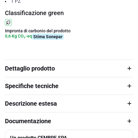
1
PZ
Classificazione green
Impronta di carbonio del prodotto
0,6 Kg CO₂-eq
Stima Sonepar
Dettaglio prodotto
Specifiche tecniche
Descrizione estesa
Documentazione
Un prodotto CEMBRE SPA