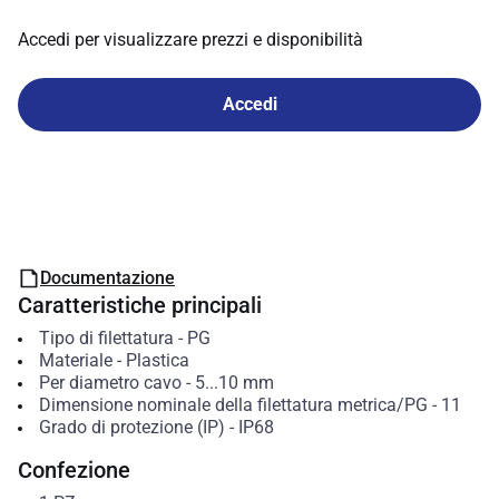
Accedi per visualizzare prezzi e disponibilità
Accedi
Documentazione
Caratteristiche principali
Tipo di filettatura
-
PG
Materiale
-
Plastica
Per diametro cavo
-
5...10
mm
Dimensione nominale della filettatura metrica/PG
-
11
Grado di protezione (IP)
-
IP68
Confezione