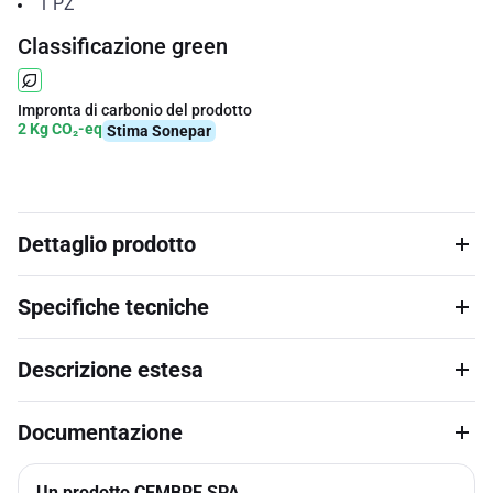
1
PZ
Classificazione green
Impronta di carbonio del prodotto
2 Kg CO₂-eq
Stima Sonepar
Dettaglio prodotto
Specifiche tecniche
Descrizione estesa
Documentazione
Un prodotto CEMBRE SPA