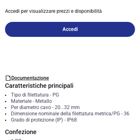
Accedi per visualizzare prezzi e disponibilità
Accedi
Documentazione
Caratteristiche principali
Tipo di filettatura
-
PG
Materiale
-
Metallo
Per diametro cavo
-
20...32
mm
Dimensione nominale della filettatura metrica/PG
-
36
Grado di protezione (IP)
-
IP68
Confezione