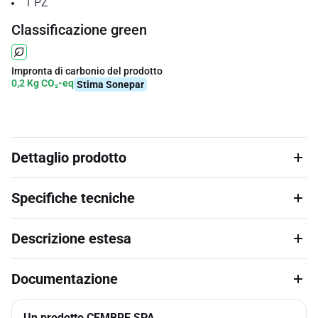
1
PZ
Classificazione green
Impronta di carbonio del prodotto
0,2 Kg CO₂-eq
Stima Sonepar
Dettaglio prodotto
Specifiche tecniche
Descrizione estesa
Documentazione
Un prodotto CEMBRE SPA