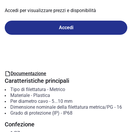
Accedi per visualizzare prezzi e disponibilità
Accedi
Documentazione
Caratteristiche principali
Tipo di filettatura
-
Metrico
Materiale
-
Plastica
Per diametro cavo
-
5...10
mm
Dimensione nominale della filettatura metrica/PG
-
16
Grado di protezione (IP)
-
IP68
Confezione