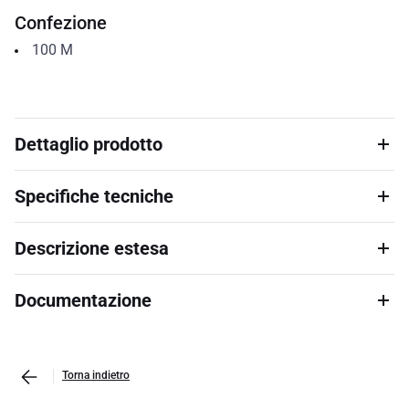
Confezione
100
M
Dettaglio prodotto
Specifiche tecniche
Descrizione estesa
Documentazione
Torna indietro