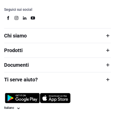
Seguici sui social
Chi siamo
Prodotti
Documenti
Ti serve aiuto?
Lingua