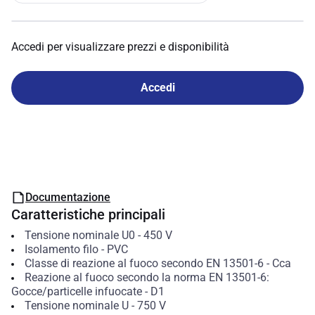
Accedi per visualizzare prezzi e disponibilità
Accedi
Documentazione
Caratteristiche principali
Tensione nominale U0
-
450
V
Isolamento filo
-
PVC
Classe di reazione al fuoco secondo EN 13501-6
-
Cca
Reazione al fuoco secondo la norma EN 13501-6:
Gocce/particelle infuocate
-
D1
Tensione nominale U
-
750
V