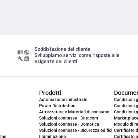
Soddisfazione del cliente
Sviluppiamo servizi come risposte alle
esigenze dei clienti
Prodotti
Documen
Automazione industriale
Condizioni g
Power Distribution
Condizioni g
Attrezzature e Materiali di consumo
Condizioni g
Soluzioni connesse - Datacom
Marketplac
Soluzioni connesse - Domotica
Modulo di r
Soluzioni connesse - Sicurezza edifici
Certificato d
ione
Illuminazione
Certificato p