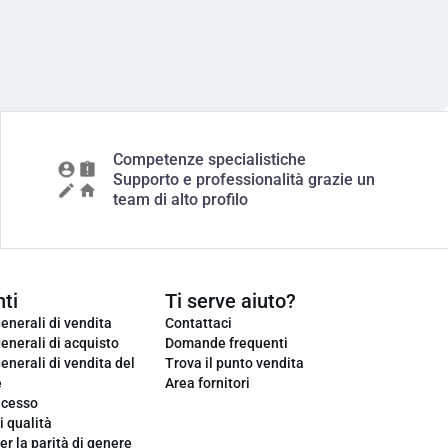
Competenze specialistiche
Supporto e professionalità grazie un
team di alto profilo
ti
Ti serve aiuto?
enerali di vendita
Contattaci
enerali di acquisto
Domande frequenti
enerali di vendita del
Trova il punto vendita
e
Area fornitori
ecesso
i qualità
er la parità di genere