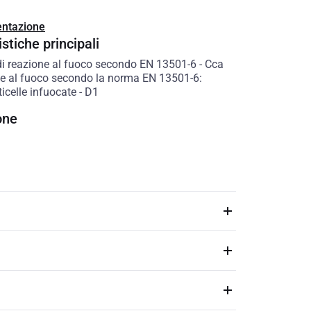
ntazione
stiche principali
di reazione al fuoco secondo EN 13501-6
-
Cca
e al fuoco secondo la norma EN 13501-6:
icelle infuocate
-
D1
one