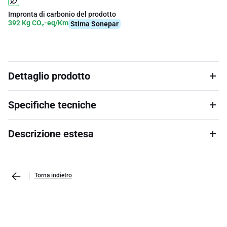
Impronta di carbonio del prodotto
392 Kg CO₂-eq/Km
Stima Sonepar
Dettaglio prodotto
Specifiche tecniche
Descrizione estesa
Torna indietro