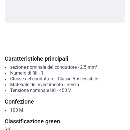
Caratteristiche principali
sezione nominale del conduttore
-
2.5
mm²
Numero di fili
-
1
Classe del conduttore
-
Classe 5 = flessibile
Materiale del rivestimento
-
Senza
Tensione nominale U0
-
450
V
Confezione
100
M
Classificazione green