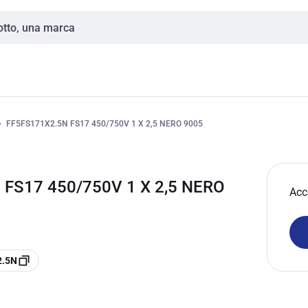
FF5FS171X2.5N FS17 450/750V 1 X 2,5 NERO 9005
FS17 450/750V 1 X 2,5 NERO
Acc
2.5N