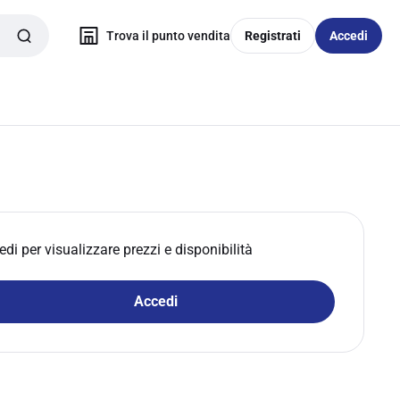
Trova il punto vendita
Registrati
Accedi
edi per visualizzare prezzi e disponibilità
Accedi