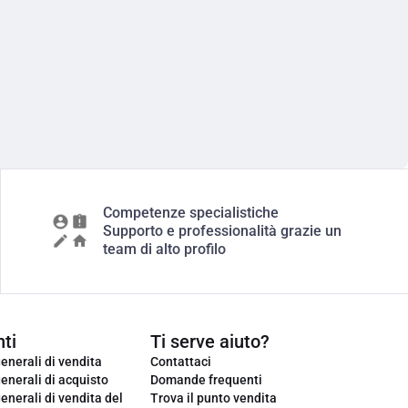
Competenze specialistiche
Supporto e professionalità grazie un
team di alto profilo
ti
Ti serve aiuto?
enerali di vendita
Contattaci
enerali di acquisto
Domande frequenti
enerali di vendita del
Trova il punto vendita