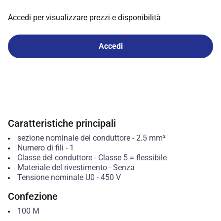
Accedi per visualizzare prezzi e disponibilità
Accedi
Caratteristiche principali
sezione nominale del conduttore
-
2.5
mm²
Numero di fili
-
1
Classe del conduttore
-
Classe 5 = flessibile
Materiale del rivestimento
-
Senza
Tensione nominale U0
-
450
V
Confezione
100
M