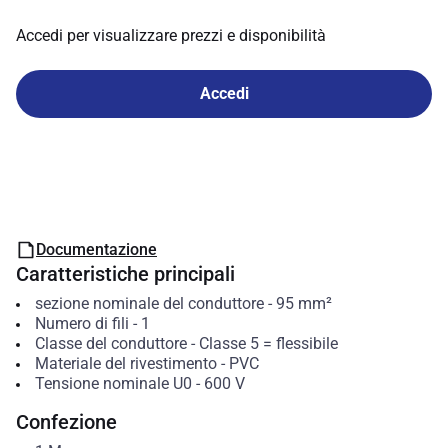
Accedi per visualizzare prezzi e disponibilità
Accedi
Documentazione
Caratteristiche principali
sezione nominale del conduttore
-
95
mm²
Numero di fili
-
1
Classe del conduttore
-
Classe 5 = flessibile
Materiale del rivestimento
-
PVC
Tensione nominale U0
-
600
V
Confezione