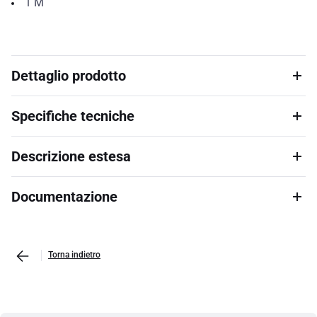
1
M
Dettaglio prodotto
Specifiche tecniche
Descrizione estesa
Documentazione
Torna indietro