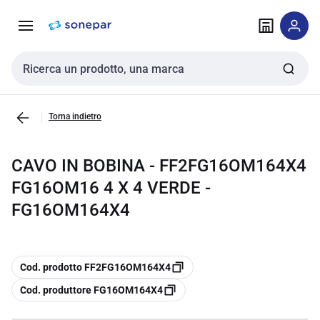
Vai alla
Vai
navigazione
alla
pagina
Cerca input
Torna indietro
CAVO IN BOBINA - FF2FG16OM164X4
FG16OM16 4 X 4 VERDE -
FG16OM164X4
copia
Cod. prodotto FF2FG16OM164X4
copia
Cod. produttore FG16OM164X4