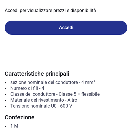
Accedi per visualizzare prezzi e disponibilità
Accedi
Caratteristiche principali
sezione nominale del conduttore
-
4
mm²
Numero di fili
-
4
Classe del conduttore
-
Classe 5 = flessibile
Materiale del rivestimento
-
Altro
Tensione nominale U0
-
600
V
Confezione
1
M