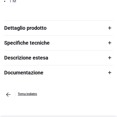
1
M
Dettaglio prodotto
Specifiche tecniche
Descrizione estesa
Documentazione
Torna indietro