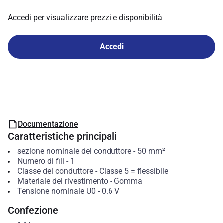
Accedi per visualizzare prezzi e disponibilità
Accedi
Documentazione
Caratteristiche principali
sezione nominale del conduttore
-
50
mm²
Numero di fili
-
1
Classe del conduttore
-
Classe 5 = flessibile
Materiale del rivestimento
-
Gomma
Tensione nominale U0
-
0.6
V
Confezione