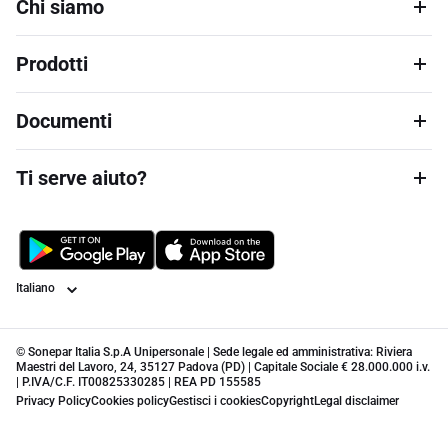
Chi siamo
Prodotti
Documenti
Ti serve aiuto?
Lingua
© Sonepar Italia S.p.A Unipersonale | Sede legale ed amministrativa: Riviera
Maestri del Lavoro, 24, 35127 Padova (PD) | Capitale Sociale € 28.000.000 i.v.
| P.IVA/C.F. IT00825330285 | REA PD 155585
Privacy Policy
Cookies policy
Gestisci i cookies
Copyright
Legal disclaimer