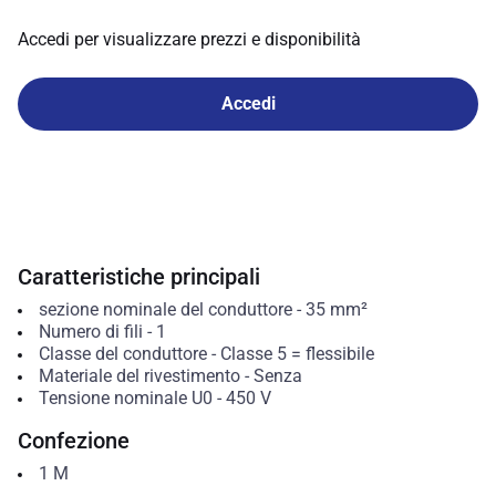
Accedi per visualizzare prezzi e disponibilità
Accedi
Caratteristiche principali
sezione nominale del conduttore
-
35
mm²
Numero di fili
-
1
Classe del conduttore
-
Classe 5 = flessibile
Materiale del rivestimento
-
Senza
Tensione nominale U0
-
450
V
Confezione
1
M