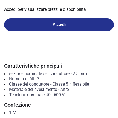
Accedi per visualizzare prezzi e disponibilità
Accedi
Caratteristiche principali
sezione nominale del conduttore
-
2.5
mm²
Numero di fili
-
3
Classe del conduttore
-
Classe 5 = flessibile
Materiale del rivestimento
-
Altro
Tensione nominale U0
-
600
V
Confezione
1
M