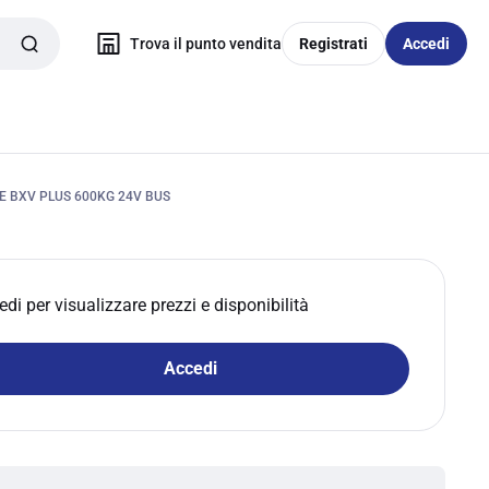
Trova il punto vendita
Registrati
Accedi
 BXV PLUS 600KG 24V BUS
edi per visualizzare prezzi e disponibilità
Accedi