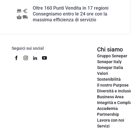
Oltre 160 Punti Vendita in 17 regioni
Consegniamo entro le 24 ore con la
massima efficienza di servizio
Seguici sui social
Chi siamo
Gruppo Sonepar
Sonepar Italy
Sonepar Italia
Valori
Sostenibilità
Il nostro Purpose
Diversità e inclus
Business Area
Integrità e Compl
Accademia
Partnership
Lavora con noi
Servizi