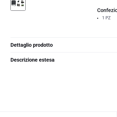
Confezi
1
PZ
Dettaglio prodotto
Descrizione estesa