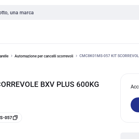
CMC8K01MS-057 KIT SCORREVOLE
arelle
Automazione per cancelli scorrevoli
CORREVOLE BXV PLUS 600KG
Acc
MS-057