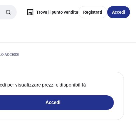
Trova il punto vendita
Registrati
Accedi
LO ACCESSI
edi per visualizzare prezzi e disponibilità
Accedi