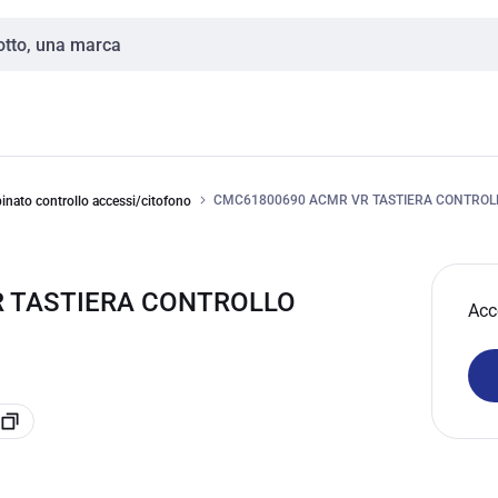
CMC61800690 ACMR VR TASTIERA CONTROL
nato controllo accessi/citofono
R TASTIERA CONTROLLO
Acc