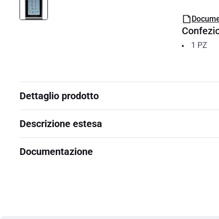
Docume
Confezi
1
PZ
Dettaglio prodotto
Descrizione estesa
Documentazione